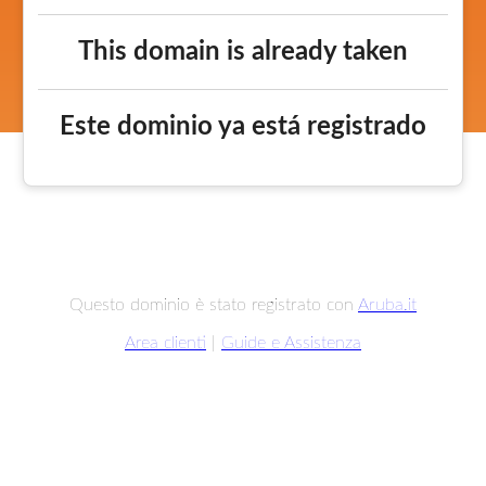
This domain is already taken
Este dominio ya está registrado
Questo dominio è stato registrato con
Aruba.it
Area clienti
|
Guide e Assistenza